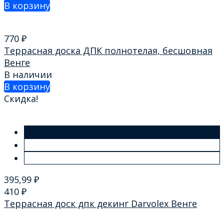
В корзину
770
₽
Террасная доска ДПК полнотелая, бесшовная
Венге
В наличии
В корзину
Скидка!
395,99
₽
410
₽
Террасная доск дпк декинг Darvolex Венге