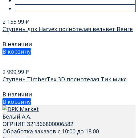
2 155,99
₽
Ступень дпк Harvex полнотелая вельвет Венге
В наличии
В корзину
2 999,99
₽
Ступень TimberTex 3D полнотелая Тик микс
В наличии
В корзину
Белый А.А.
ОГРНИП 321366800006582
Обработка заказов с 10:00 до 18:00