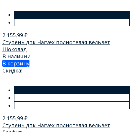
2 155,99
₽
Ступень дпк Harvex полнотелая вельвет
Шоколад
В наличии
В корзину
Скидка!
2 155,99
₽
Ступень дпк Harvex полнотелая вельвет