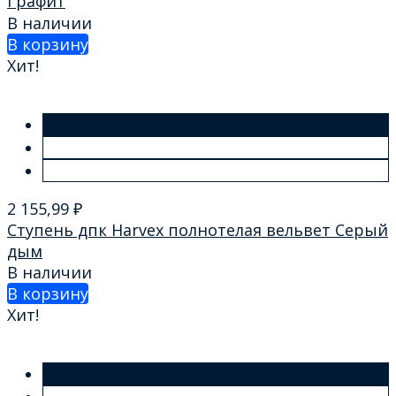
Графит
В наличии
В корзину
Хит!
2 155,99
₽
Ступень дпк Harvex полнотелая вельвет Серый
дым
В наличии
В корзину
Хит!