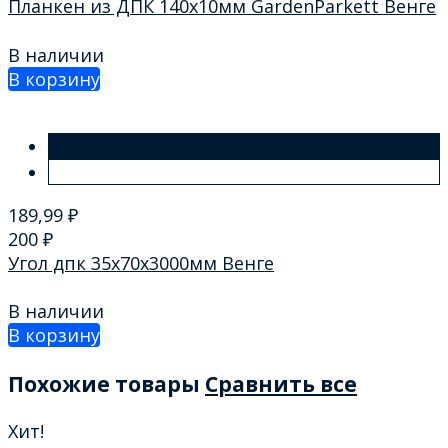
Планкен из ДПК 140х10мм GardenParkett Венге
В наличии
В корзину
189,99
₽
200
₽
Угол дпк 35х70х3000мм Венге
В наличии
В корзину
Похожие товары
Сравнить все
Хит!