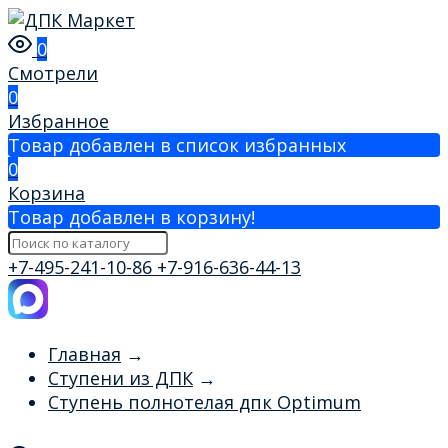
0
Смотрели
0
Избранное
Товар добавлен в список избранных
0
Корзина
Товар добавлен в корзину!
+7-495-241-10-86
+7-916-636-44-13
Главная
→
Ступени из ДПК
→
Ступень полнотелая дпк Optimum