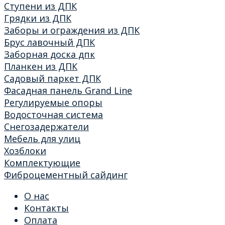
Ступени из ДПК
Грядки из ДПК
Заборы и ограждения из ДПК
Брус лавочный ДПК
Заборная доска дпк
Планкен из ДПК
Садовый паркет ДПК
Фасадная панель Grand Line
Регулируемые опоры
Водосточная система
Снегозадержатели
Мебель для улиц
Хозблоки
Комплектующие
Фиброцементный сайдинг
О нас
Контакты
Оплата