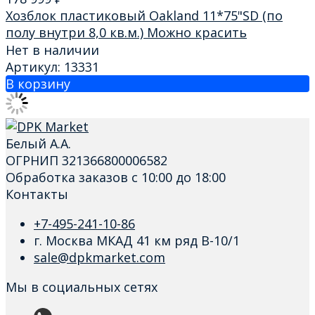
Хозблок пластиковый Oakland 11*75"SD (по
полу внутри 8,0 кв.м.) Можно красить
Нет в наличии
Артикул: 13331
В корзину
Белый А.А.
ОГРНИП 321366800006582
Обработка заказов с 10:00 до 18:00
Контакты
+7-495-241-10-86
г. Москва МКАД 41 км ряд В-10/1
sale@dpkmarket.com
Мы в социальных сетях