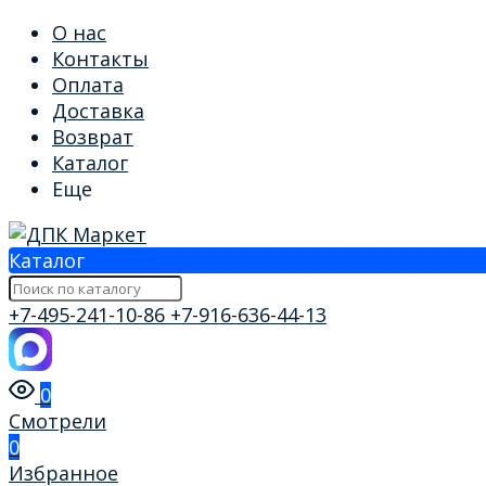
О нас
Контакты
Оплата
Доставка
Возврат
Каталог
Еще
Каталог
+7-495-241-10-86
+7-916-636-44-13
0
Смотрели
0
Избранное