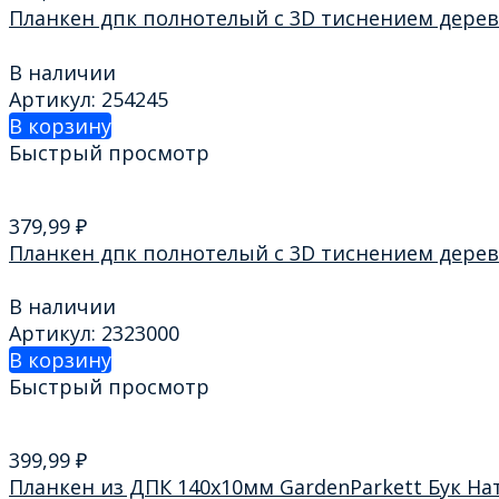
Планкен дпк полнотелый с 3D тиснением дерев
В наличии
Артикул: 254245
В корзину
Быстрый просмотр
379,99
₽
Планкен дпк полнотелый с 3D тиснением дерев
В наличии
Артикул: 2323000
В корзину
Быстрый просмотр
399,99
₽
Планкен из ДПК 140х10мм GardenParkett Бук На