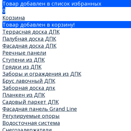
Товар добавлен в список избранных
0
Корзина
Товар добавлен в корзину!
Террасная доска ДПК
Палубная доска ДПК
Фасадная доска ДПК
Реечные панели
Ступени из ДПК
Грядки из ДПК
Заборы и ограждения из ДПК
Брус лавочный ДПК
Заборная доска дпк
Планкен из ДПК
Садовый паркет ДПК
Фасадная панель Grand Line
Регулируемые опоры
Водосточная система
Снегозадержатели