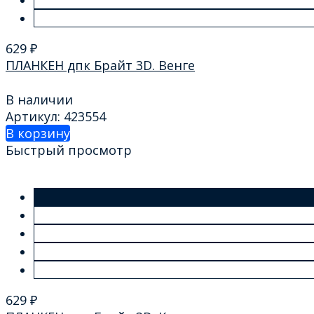
629
₽
ПЛАНКЕН дпк Брайт 3D. Венге
В наличии
Артикул: 423554
В корзину
Быстрый просмотр
629
₽