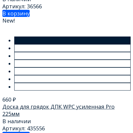
Артикул: 36566
В корзину
New!
660
₽
Доска для грядок ДПК WPC усиленная Pro
225мм
В наличии
Артикул: 435556