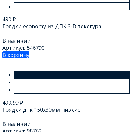
490
₽
Грядки economy из ДПК 3-D текстура
В наличии
Артикул: 546790
В корзину
499,99
₽
Грядки дпк 150х30мм низкие
В наличии
Артикул: 98762