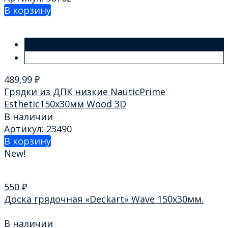
В корзину
489,99
₽
Грядки из ДПК низкие NauticPrime
Esthetic150х30мм Wood 3D
В наличии
Артикул: 23490
В корзину
New!
550
₽
Доска грядочная «Deckart» Wave 150х30мм.
В наличии