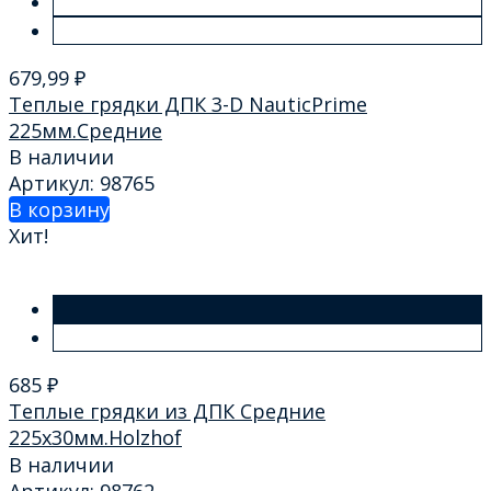
679,99
₽
Теплые грядки ДПК 3-D NauticPrime
225мм.Средние
В наличии
Артикул: 98765
В корзину
Хит!
685
₽
Теплые грядки из ДПК Cредние
225х30мм.Holzhof
В наличии
Артикул: 98762