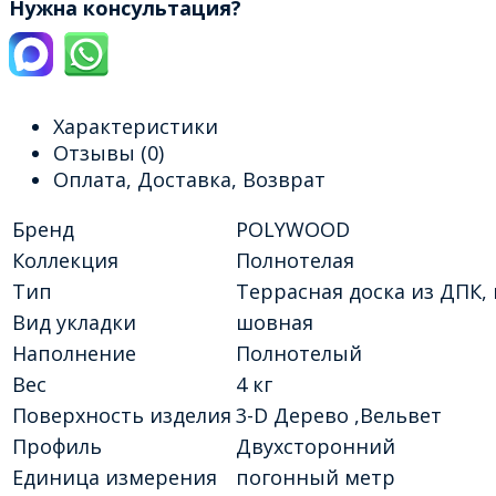
Нужна консультация?
Характеристики
Отзывы
(0)
Оплата, Доставка, Возврат
Бренд
POLYWOOD
Коллекция
Полнотелая
Тип
Террасная доска из ДПК,
Вид укладки
шовная
Наполнение
Полнотелый
Вес
4 кг
Поверхность изделия
3-D Дерево ,Вельвет
Профиль
Двухсторонний
Единица измерения
погонный метр