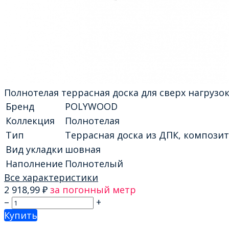
Полнотелая террасная доска для сверх нагрузок
Бренд
POLYWOOD
Коллекция
Полнотелая
Тип
Террасная доска из ДПК, компози
Вид укладки
шовная
Наполнение
Полнотелый
Все характеристики
2 918,99
₽
за погонный метр
–
+
Купить