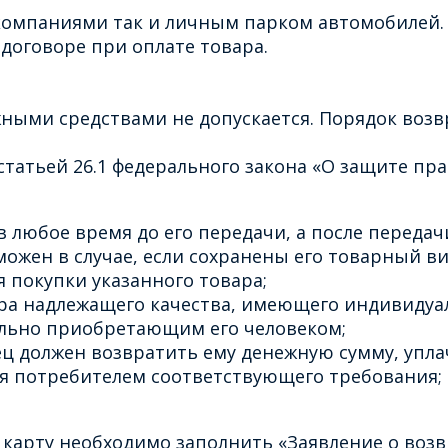
омпаниями так и личным парком автомобилей. 
договоре при оплате товара.
ными средствами не допускается. Порядок воз
татьей 26.1 федерального закона «О защите пра
 любое время до его передачи, а после передачи
ожен в случае, если сохранены его товарный ви
 покупки указанного товара;
ара надлежащего качества, имеющего индивидуа
льно приобретающим его человеком;
ец должен возвратить ему денежную сумму, упла
ия потребителем соответствующего требования;
 карту необходимо заполнить «Заявление о возв