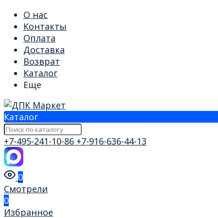
О нас
Контакты
Оплата
Доставка
Возврат
Каталог
Еще
Каталог
+7-495-241-10-86
+7-916-636-44-13
0
Смотрели
0
Избранное