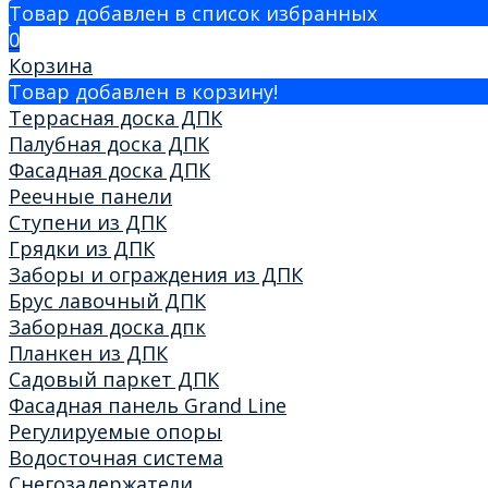
Товар добавлен в список избранных
0
Корзина
Товар добавлен в корзину!
Террасная доска ДПК
Палубная доска ДПК
Фасадная доска ДПК
Реечные панели
Ступени из ДПК
Грядки из ДПК
Заборы и ограждения из ДПК
Брус лавочный ДПК
Заборная доска дпк
Планкен из ДПК
Садовый паркет ДПК
Фасадная панель Grand Line
Регулируемые опоры
Водосточная система
Снегозадержатели