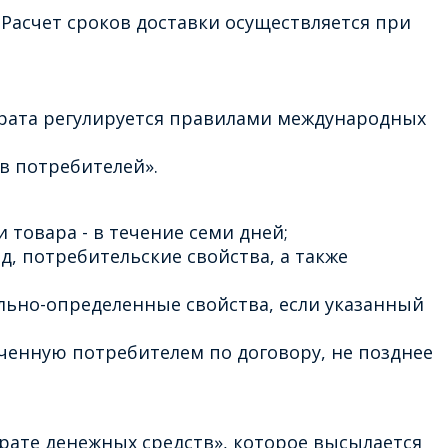
Расчет сроков доставки осуществляется при
врата регулируется правилами международных
в потребителей».
 товара - в течение семи дней;
д, потребительские свойства, а также
льно-определенные свойства, если указанный
ченную потребителем по договору, не позднее
рате денежных средств», которое высылается